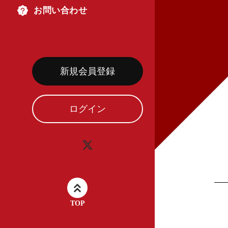
お問い合わせ
新規会員登録
ログイン
TOP